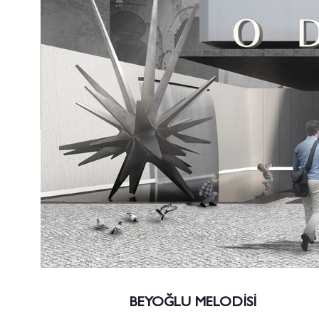
BEYOĞLU MELODİSİ