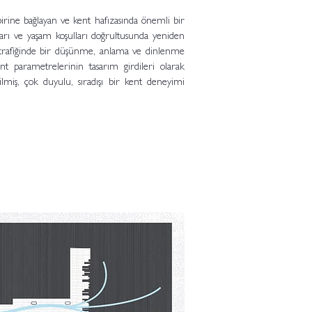
rbirine bağlayan ve kent hafızasında önemli bir
arı ve yaşam koşulları doğrultusunda yeniden
trafiğinde bir düşünme, anlama ve dinlenme
ent parametrelerinin tasarım girdileri olarak
irilmiş, çok duyulu, sıradışı bir kent deneyimi