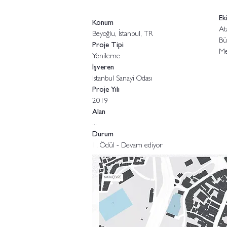
Ek
Konum
At
Beyoğlu, İstanbul, TR
Bü
Proje Tipi
Me
Yenileme
İşveren
Istanbul Sanayi Odası
Proje Yılı
2019
Alan
...
Durum
1. Ödül - Devam ediyor